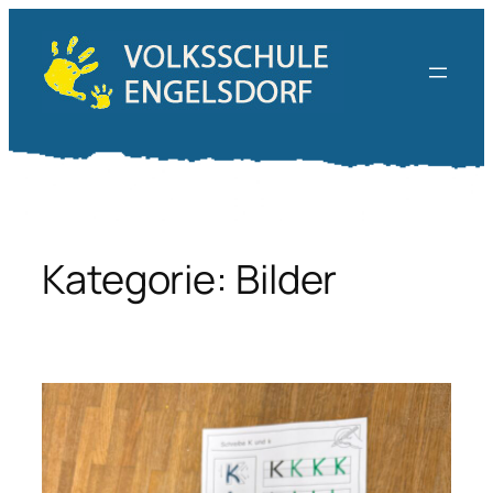
Zum
Inhalt
springen
Kategorie:
Bilder