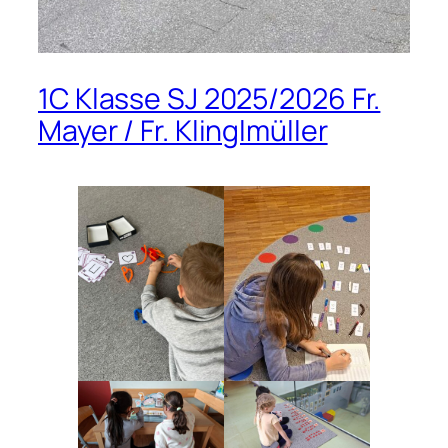
1C Klasse SJ 2025/2026 Fr.
Mayer / Fr. Klinglmüller