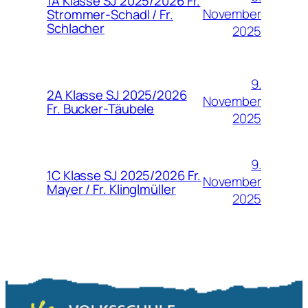
1A Klasse SJ 2025/2026 Fr.
November
Strommer-Schadl / Fr.
Schlacher
2025
9.
2A Klasse SJ 2025/2026
November
Fr. Bucker-Täubele
2025
9.
1C Klasse SJ 2025/2026 Fr.
November
Mayer / Fr. Klinglmüller
2025