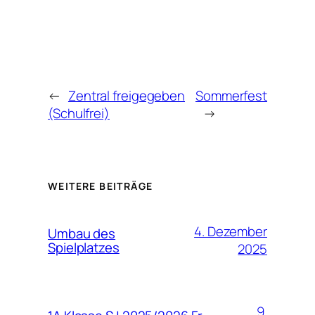
←
Zentral freigegeben
Sommerfest
(Schulfrei)
→
WEITERE BEITRÄGE
4. Dezember
Umbau des
Spielplatzes
2025
9.