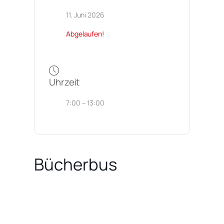
11. Juni 2026
Abgelaufen!
Uhrzeit
7:00 – 13:00
Bücherbus