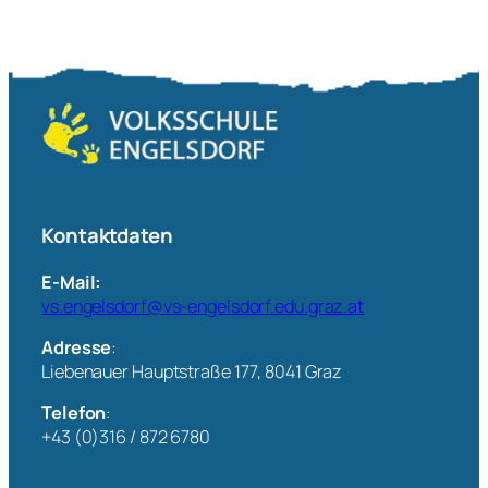
Kontaktdaten
E-Mail:
vs.engelsdorf@vs-engelsdorf.edu.graz.at
Adresse
:
Liebenauer Hauptstraße 177, 8041 Graz
Telefon
:
+43 (0)316 / 872 6780