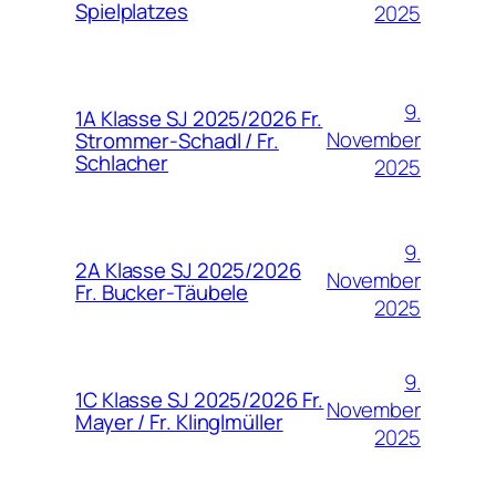
Spielplatzes
2025
9.
1A Klasse SJ 2025/2026 Fr.
November
Strommer-Schadl / Fr.
Schlacher
2025
9.
2A Klasse SJ 2025/2026
November
Fr. Bucker-Täubele
2025
9.
1C Klasse SJ 2025/2026 Fr.
November
Mayer / Fr. Klinglmüller
2025